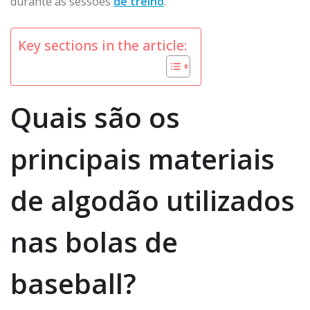
durante as sessões
de treino
.
Key sections in the article:
Quais são os
principais materiais
de algodão utilizados
nas bolas de
baseball?