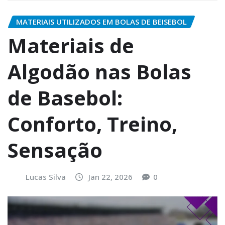
MATERIAIS UTILIZADOS EM BOLAS DE BEISEBOL
Materiais de
Algodão nas Bolas
de Basebol:
Conforto, Treino,
Sensação
Lucas Silva
Jan 22, 2026
0