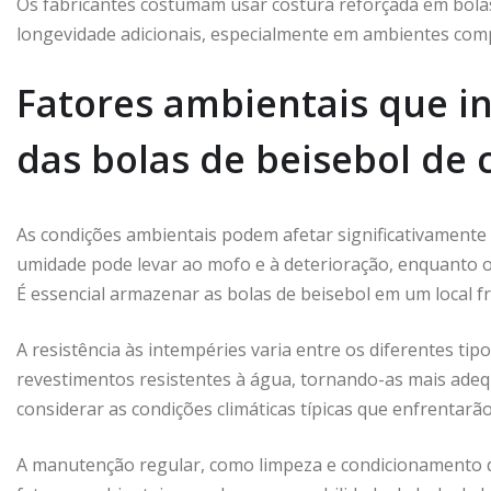
Os fabricantes costumam usar costura reforçada em bolas
longevidade adicionais, especialmente em ambientes comp
Fatores ambientais que i
das bolas de beisebol de 
As condições ambientais podem afetar significativamente a
umidade pode levar ao mofo e à deterioração, enquanto o
É essencial armazenar as bolas de beisebol em um local fr
A resistência às intempéries varia entre os diferentes ti
revestimentos resistentes à água, tornando-as mais ade
considerar as condições climáticas típicas que enfrentarã
A manutenção regular, como limpeza e condicionamento d