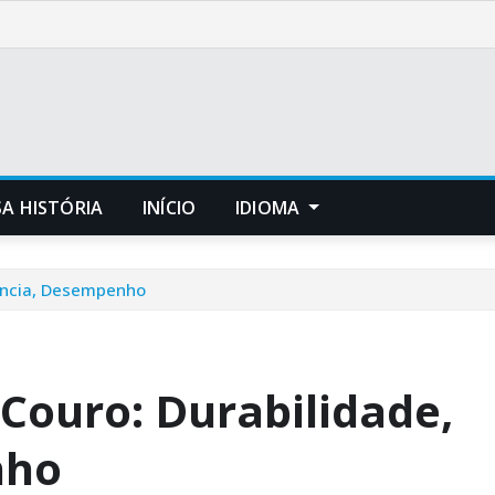
A HISTÓRIA
INÍCIO
IDIOMA
rência, Desempenho
Couro: Durabilidade,
nho