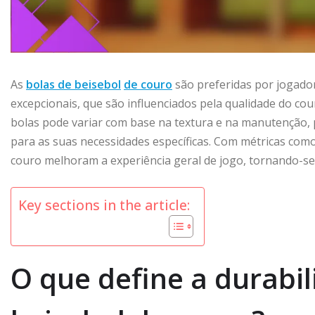
As
bolas de beisebol
de couro
são preferidas por jogado
excepcionais, que são influenciados pela qualidade do co
bolas pode variar com base na textura e na manutenção,
para as suas necessidades específicas. Com métricas como
couro melhoram a experiência geral de jogo, tornando-se
Key sections in the article:
O que define a durabi