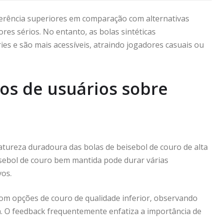
derência superiores em comparação com alternativas
res sérios. No entanto, as bolas sintéticas
es e são mais acessíveis, atraindo jogadores casuais ou
os de usuários sobre
tureza duradoura das bolas de beisebol de couro de alta
sebol de couro bem mantida pode durar várias
os.
com opções de couro de qualidade inferior, observando
. O feedback frequentemente enfatiza a importância de