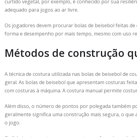
curtido vegetal, por exemplo, é conhecido por sua resiliên
adequado para jogos ao ar livre.
Os jogadores devem procurar bolas de beisebol feitas de 
forma e desempenho por mais tempo, mesmo com uso re
Métodos de construção qu
A técnica de costura utilizada nas bolas de beisebol de 
geral. As bolas de beisebol que apresentam costuras feit
com costuras à máquina. A costura manual permite costura
Além disso, o número de pontos por polegada também po
geralmente significa uma construção mais segura, o que a
o jogo.