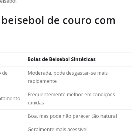
eisebol.
 beisebol de couro com
Bolas de Beisebol Sintéticas
o de
Moderada, pode desgastar-se mais
rapidamente
Frequentemente melhor em condições
ratamento
úmidas
Boa, mas pode não parecer tão natural
Geralmente mais acessível