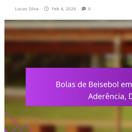
Lucas Silva
Feb 4, 2026
0