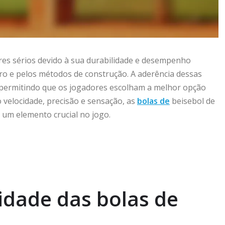
res sérios devido à sua durabilidade e desempenho
uro e pelos métodos de construção. A aderência dessas
 permitindo que os jogadores escolham a melhor opção
 velocidade, precisão e sensação, as
bolas de
beisebol de
 um elemento crucial no jogo.
lidade das bolas de