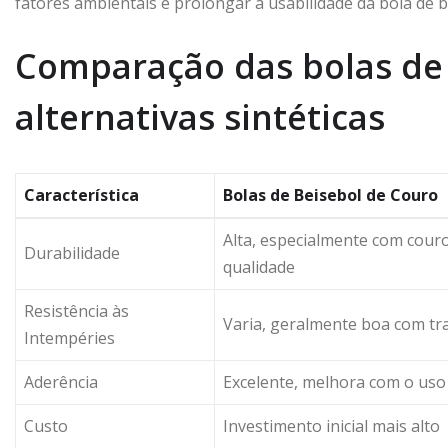
fatores ambientais e prolongar a usabilidade da bola de b
Comparação das bolas de
alternativas sintéticas
Característica
Bolas de Beisebol de Couro
Alta, especialmente com cour
Durabilidade
qualidade
Resistência às
Varia, geralmente boa com t
Intempéries
Aderência
Excelente, melhora com o uso
Custo
Investimento inicial mais alto