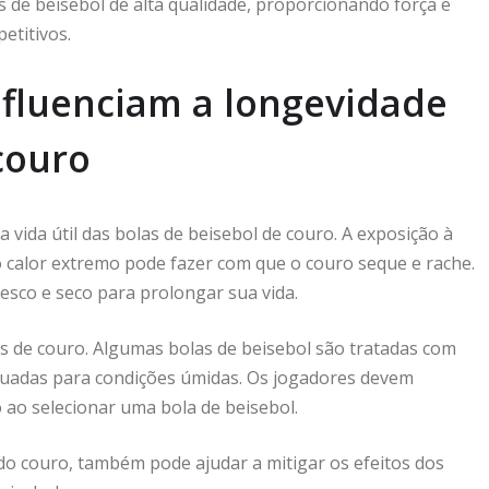
 de beisebol de alta qualidade, proporcionando força e
etitivos.
nfluenciam a longevidade
couro
 vida útil das bolas de beisebol de couro. A exposição à
 calor extremo pode fazer com que o couro seque e rache.
esco e seco para prolongar sua vida.
pos de couro. Algumas bolas de beisebol são tratadas com
quadas para condições úmidas. Os jogadores devem
o ao selecionar uma bola de beisebol.
o couro, também pode ajudar a mitigar os efeitos dos