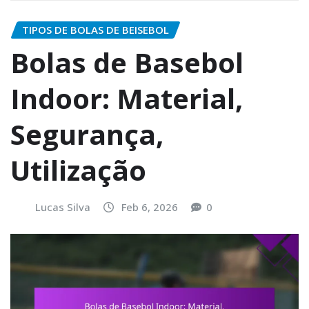
TIPOS DE BOLAS DE BEISEBOL
Bolas de Basebol
Indoor: Material,
Segurança,
Utilização
Lucas Silva
Feb 6, 2026
0