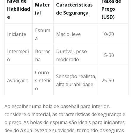
Nível de
Faixa de
Mater
Características
Habilidad
Preço
ial
de Segurança
e
(USD)
Espum
Iniciante
Macio, leve
10-20
a
Intermédi
Borrac
Durável, peso
15-30
o
ha
moderado
Couro
Sensação realista,
Avançado
sintétic
25-50
alta durabilidade
o
Ao escolher uma bola de baseball para interior,
considere o material, as características de segurança e
o preço. As bolas de espuma são ideais para iniciantes
devido à sua leveza e suavidade, tornando-as seguras