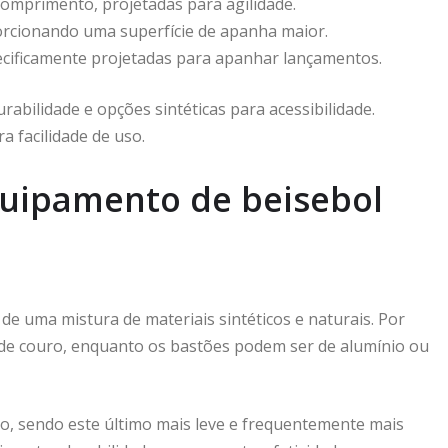
omprimento, projetadas para agilidade.
orcionando uma superfície de apanha maior.
cificamente projetadas para apanhar lançamentos.
abilidade e opções sintéticas para acessibilidade.
a facilidade de uso.
equipamento de beisebol
e uma mistura de materiais sintéticos e naturais. Por
e couro, enquanto os bastões podem ser de alumínio ou
co, sendo este último mais leve e frequentemente mais