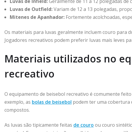
Luvas de Infield:
Geralmente de 11 a 12 polegadas de c
Luvas de Outfield:
Variam de 12 a 13 polegadas, prop
Mitenes de Apanhador:
Fortemente acolchoadas, espe
Os materiais para luvas geralmente incluem couro para dur
Jogadores recreativos podem preferir luvas mais leves par
Materiais utilizados no 
recreativo
O equipamento de beisebol recreativo é comumente feito d
exemplo, as
bolas de beisebol
podem ter uma cobertura d
compostos.
As luvas são tipicamente feitas
de couro
ou couro sintéti