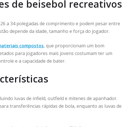
es de beisebol recreativos
e 26 a 34 polegadas de comprimento e podem pesar entre
stão depende da idade, tamanho e força do jogador.
ateriais compostos
, que proporcionam um bom
ojetados para jogadores mais jovens costumam ter um
trole e a capacidade de bater.
cterísticas
luindo luvas de infield, outfield e mitenes de apanhador.
para transferências rápidas de bola, enquanto as luvas de