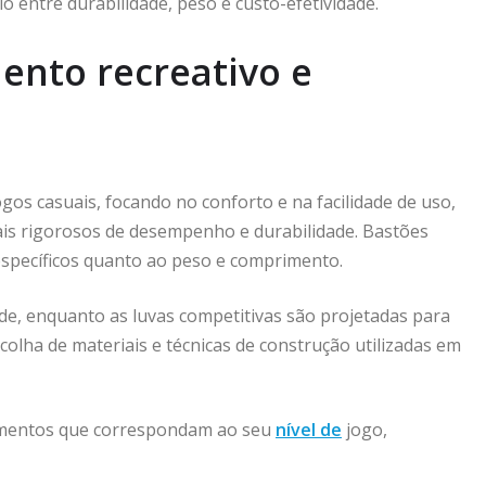
io entre durabilidade, peso e custo-efetividade.
ento recreativo e
os casuais, focando no conforto e na facilidade de uso,
is rigorosos de desempenho e durabilidade. Bastões
specíficos quanto ao peso e comprimento.
dade, enquanto as luvas competitivas são projetadas para
olha de materiais e técnicas de construção utilizadas em
pamentos que correspondam ao seu
nível de
jogo,