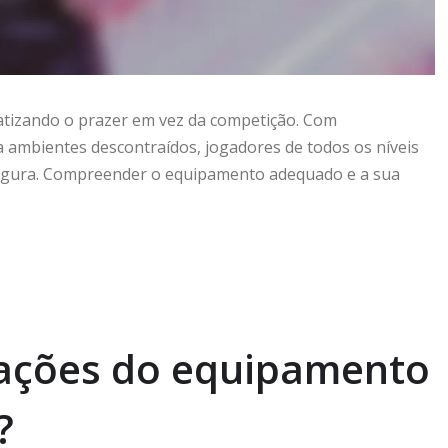
fatizando o prazer em vez da competição. Com
a ambientes descontraídos, jogadores de todos os níveis
segura. Compreender o equipamento adequado e a sua
cações do equipamento
?