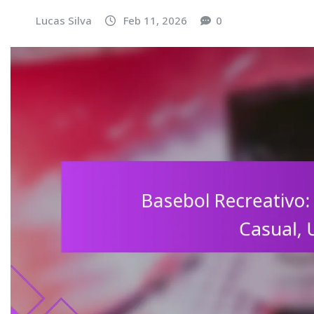
Lucas Silva
Feb 11, 2026
0