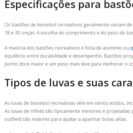
Especificações para bastõ
Os bastões de beisebol recreativos geralmente variam d
18 e 30 onças. A escolha do comprimento e do peso do ba
A maioria dos bastões recreativos é feita de alumínio ou
m
equilíbrio entre durabilidade e desempenho. Bastões pr
ponto doce maior e um peso mais leve para melhorar o con
Tipos de luvas e suas cara
As luvas de beisebol recreativas vêm em vários estilos, inc
As luvas de infield são tipicamente menores e projetadas 
outfield são maiores para ajudar a apanhar bolas altas.