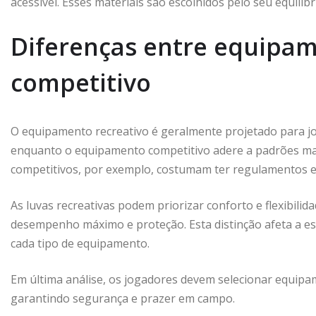
acessível. Esses materiais são escolhidos pelo seu equilíbr
Diferenças entre equipam
competitivo
O equipamento recreativo é geralmente projetado para jog
enquanto o equipamento competitivo adere a padrões ma
competitivos, por exemplo, costumam ter regulamentos e
As luvas recreativas podem priorizar conforto e flexibili
desempenho máximo e proteção. Esta distinção afeta a esc
cada tipo de equipamento.
Em última análise, os jogadores devem selecionar equi
garantindo segurança e prazer em campo.