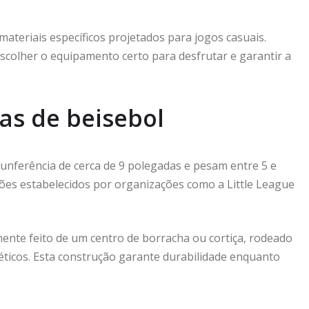
ateriais específicos projetados para jogos casuais.
scolher o equipamento certo para desfrutar e garantir a
as de beisebol
cunferência de cerca de 9 polegadas e pesam entre 5 e
ões estabelecidos por organizações como a Little League
ente feito de um centro de borracha ou cortiça, rodeado
éticos. Esta construção garante durabilidade enquanto