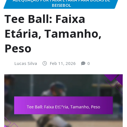
BEISEBOL
Tee Ball: Faixa
Etária, Tamanho,
Peso
Lucas Silva
Feb 11, 2026
0