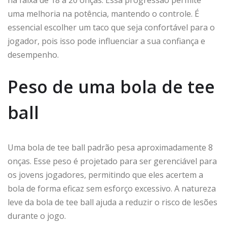
na faixa de 18 a 20 onças. Essa progressão permite
uma melhoria na potência, mantendo o controle. É
essencial escolher um taco que seja confortável para o
jogador, pois isso pode influenciar a sua confiança e
desempenho.
Peso de uma bola de tee
ball
Uma bola de tee ball padrão pesa aproximadamente 8
onças. Esse peso é projetado para ser gerenciável para
os jovens jogadores, permitindo que eles acertem a
bola de forma eficaz sem esforço excessivo. A natureza
leve da bola de tee ball ajuda a reduzir o risco de lesões
durante o jogo.